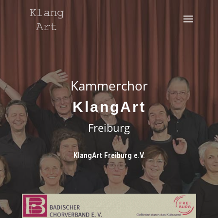
Kammerchor
KlangArt
Freiburg
KlangArt Freiburg e.V.