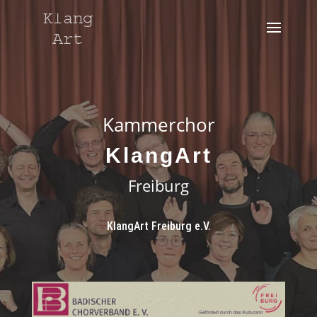
Kammerchor
KlangArt
Freiburg
KlangArt Freiburg e.V.