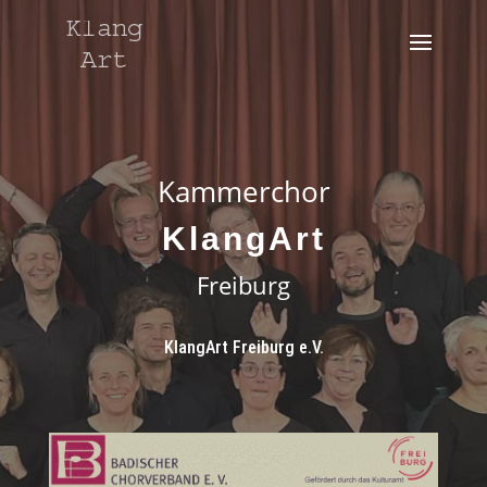
Kammerchor
KlangArt
Freiburg
KlangArt Freiburg e.V.