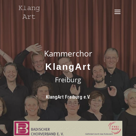
Kammerchor
KlangArt
Freiburg
KlangArt Freiburg e.V.