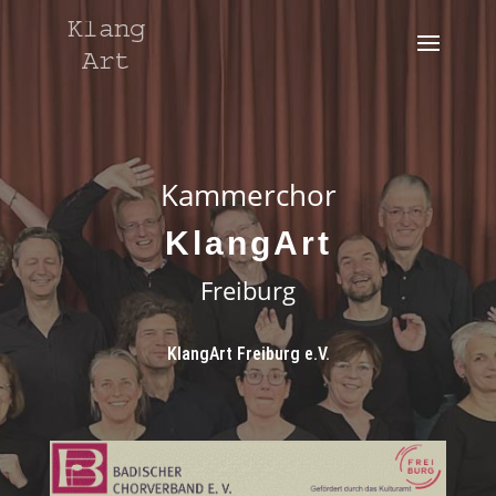
Kammerchor
KlangArt
Freiburg
KlangArt Freiburg e.V.