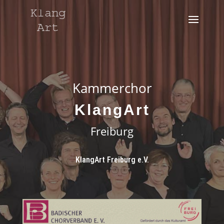
Kammerchor
KlangArt
Freiburg
KlangArt Freiburg e.V.